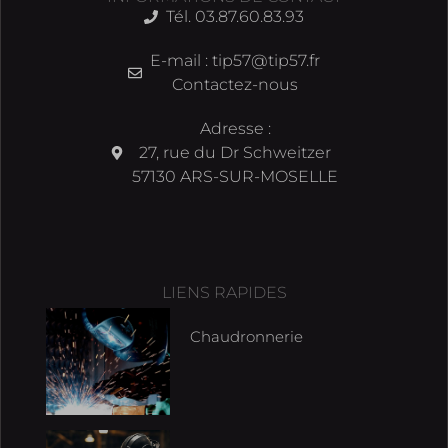
Tél. 03.87.60.83.93
E-mail : tip57@tip57.fr
Contactez-nous
Adresse :
27, rue du Dr Schweitzer
57130 ARS-SUR-MOSELLE
LIENS RAPIDES
Chaudronnerie