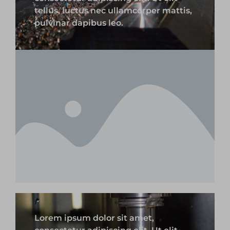
tellus, luctus nec ullamcorper mattis,
pulvinar dapibus leo.
Lorem ipsum dolor sit amet,