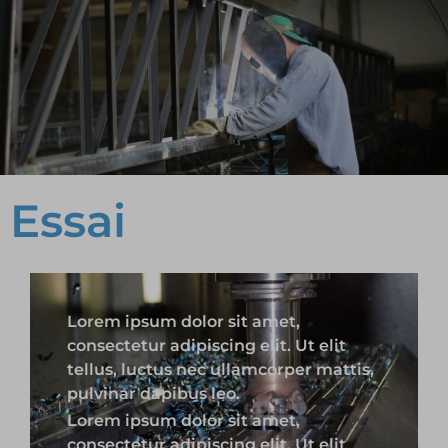
Essai
Lorem ipsum dolor sit amet,
consectetur adipiscing elit. Ut elit
tellus, luctus nec ullamcorper mattis,
pulvinar dapibus leo.
Lorem ipsum dolor sit amet,
consectetur adipiscing elit. Ut elit